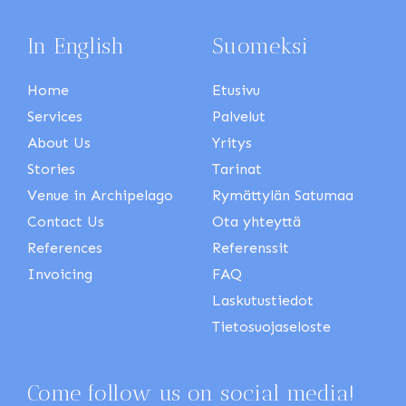
In English
Suomeksi
Home
Etusivu
Services
Palvelut
About Us
Yritys
Stories
Tarinat
Venue in Archipelago
Rymättylän Satumaa
Contact Us
Ota yhteyttä
References
Referenssit
Invoicing
FAQ
Laskutustiedot
Tietosuojaseloste
Come follow us on social media!