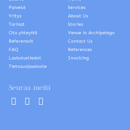
Palvelut
Services
Yritys
About Us
Tarinat
Stories
Ota yhteyttä
Venue in Archipelago
Referenssit
Contact Us
FAQ
References
Laskutustiedot
Invoicing
Tietosuojaseloste
Seuraa meitä