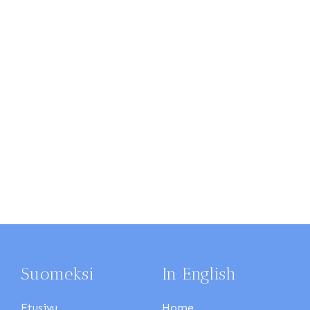
Suomeksi
In English
Etusivu
Home